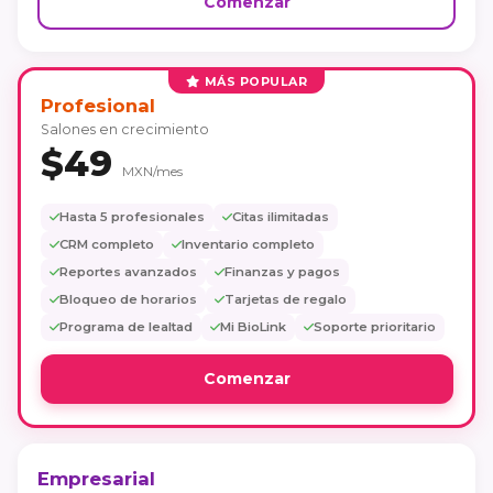
Comenzar
MÁS POPULAR
Profesional
Salones en crecimiento
$49
MXN/mes
Hasta 5 profesionales
Citas ilimitadas
CRM completo
Inventario completo
Reportes avanzados
Finanzas y pagos
Bloqueo de horarios
Tarjetas de regalo
Programa de lealtad
Mi BioLink
Soporte prioritario
Comenzar
Empresarial