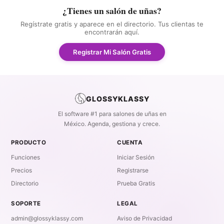
¿Tienes un salón de uñas?
Regístrate gratis y aparece en el directorio. Tus clientas te
encontrarán aquí.
Registrar Mi Salón Gratis
GLOSSYKLASSY
El software #1 para salones de uñas en
México. Agenda, gestiona y crece.
PRODUCTO
CUENTA
Funciones
Iniciar Sesión
Precios
Registrarse
Directorio
Prueba Gratis
SOPORTE
LEGAL
admin@glossyklassy.com
Aviso de Privacidad