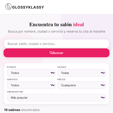
GLOSSYKLASSY
Encuentra tu salón
ideal
Busca por nombre, ciudad o servicio y reserva tu cita al instante
Buscar
ESTADO
CIUDAD
SERVICIO
PRECIO
ORDENAR POR
19 salónes
encontrados